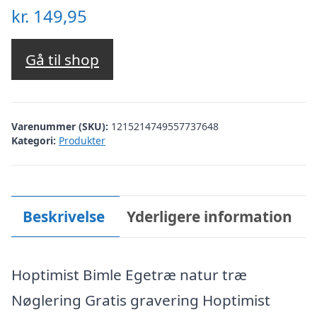
kr.
149,95
Gå til shop
Varenummer (SKU):
1215214749557737648
Kategori:
Produkter
Beskrivelse
Yderligere information
Hoptimist Bimle Egetræ natur træ
Nøglering Gratis gravering Hoptimist