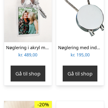
Nøglering i akryl med billede – dobbeltsidet (sæt med 25)
Nøglering med indgravering (tekst/billede) – Rund
kr.
489,00
kr.
195,00
Gå til shop
Gå til shop
-20%