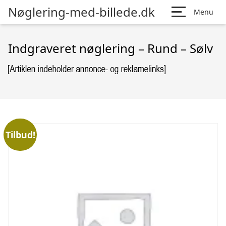
Nøglering-med-billede.dk
Menu
Indgraveret nøglering – Rund – Sølv
Tilbud!