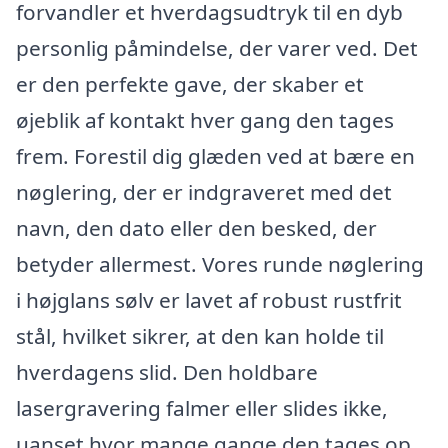
forvandler et hverdagsudtryk til en dyb
personlig påmindelse, der varer ved. Det
er den perfekte gave, der skaber et
øjeblik af kontakt hver gang den tages
frem. Forestil dig glæden ved at bære en
nøglering, der er indgraveret med det
navn, den dato eller den besked, der
betyder allermest. Vores runde nøglering
i højglans sølv er lavet af robust rustfrit
stål, hvilket sikrer, at den kan holde til
hverdagens slid. Den holdbare
lasergravering falmer eller slides ikke,
uanset hvor mange gange den tages op