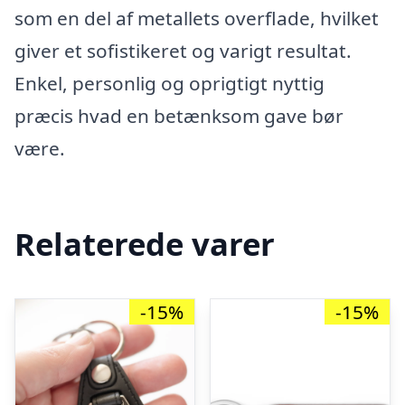
som en del af metallets overflade, hvilket
giver et sofistikeret og varigt resultat.
Enkel, personlig og oprigtigt nyttig
præcis hvad en betænksom gave bør
være.
Relaterede varer
-15%
-15%