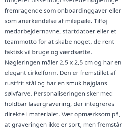
fungerer disse indgraverede nøgleringe
fremragende som onboardinggaver eller
som anerkendelse af milepæle. Tilføj
medarbejdernavne, startdatoer eller et
teammotto for at skabe noget, de rent
faktisk vil bruge og værdsætte.
Nøgleringen måler 2,5 x 2,5 cm og har en
elegant cirkelform. Den er fremstillet af
rustfrit stål og har en smuk højglans
sølvfarve. Personaliseringen sker med
holdbar lasergravering, der integreres
direkte i materialet. Vær opmærksom på,
at graveringen ikke er sort, men fremstår