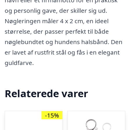
navn eller et firmamotto for en praktisk
og personlig gave, der skiller sig ud.
Nøgleringen måler 4 x 2 cm, en ideel
størrelse, der passer perfekt til både
nøglebundtet og hundens halsbånd. Den
er lavet af rustfrit stål og fås i en elegant
guldfarve.
Relaterede varer
-15%