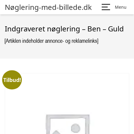
Nøglering-med-billede.dk
Menu
Indgraveret nøglering – Ben – Guld
Tilbud!