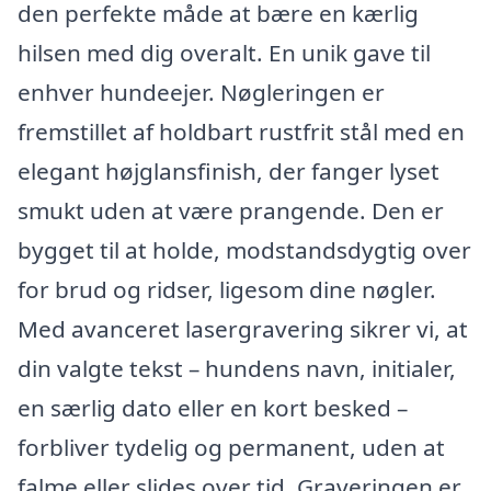
den perfekte måde at bære en kærlig
hilsen med dig overalt. En unik gave til
enhver hundeejer. Nøgleringen er
fremstillet af holdbart rustfrit stål med en
elegant højglansfinish, der fanger lyset
smukt uden at være prangende. Den er
bygget til at holde, modstandsdygtig over
for brud og ridser, ligesom dine nøgler.
Med avanceret lasergravering sikrer vi, at
din valgte tekst – hundens navn, initialer,
en særlig dato eller en kort besked –
forbliver tydelig og permanent, uden at
falme eller slides over tid. Graveringen er